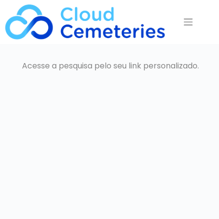
Pular
para
o
conteúdo
Acesse a pesquisa pelo seu link personalizado.